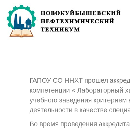
ГАПОУ СО ННХТ прошел аккред
компетенции « Лабораторный х
учебного заведения критерием
деятельности в качестве специ
Во время проведения аккредит