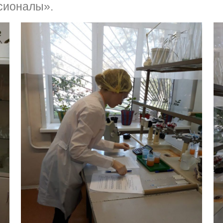
сионалы».