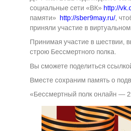
социальные сети «ВК»
http://v
памяти»
http://sber9may.ru/
, чт
приняли участие в виртуальном
Принимая участие в шествии, в
строю Бессмертного полка.
Вы сможете поделиться ссылкой
Вместе сохраним память о подв
«Бессмертный полк онлайн — 