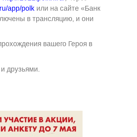
.ru/app/polk
или на сайте «Банк
лючены в трансляцию, и они
прохождения вашего Героя в
и друзьями.