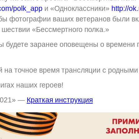
k.com/polk_app
и «Одноклассники»
http://ok
обы фотографии ваших ветеранов были вк
 шествии «Бессмертного полка.»
ы будете заранее оповещены о времени 
 на точное время трансляции с родными 
игах наших героев!
2021» —
Краткая инструкция