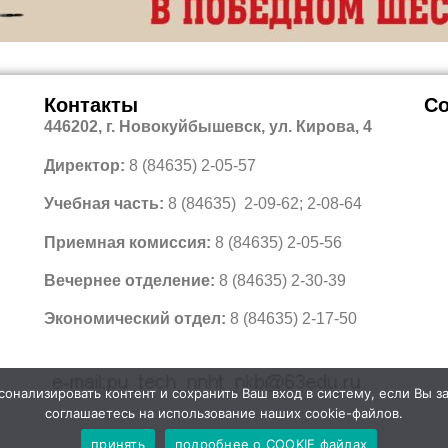
Контакты
Со
446202, г. Новокуйбышевск, ул. Кирова, 4
Директор:
8 (84635) 2-05-57
Учебная часть:
8 (84635) 2-09-62; 2-08-64
Приемная комиссия:
8 (84635) 2-05-56
Вечернее отделение:
8 (84635) 2-30-39
Экономический отдел:
8 (84635) 2-17-50
онализировать контент и сохранить Ваш вход в систему, если Вы з
соглашаетесь на использование наших cookie-файлов.
принять
подробнее о COOKIE файлах