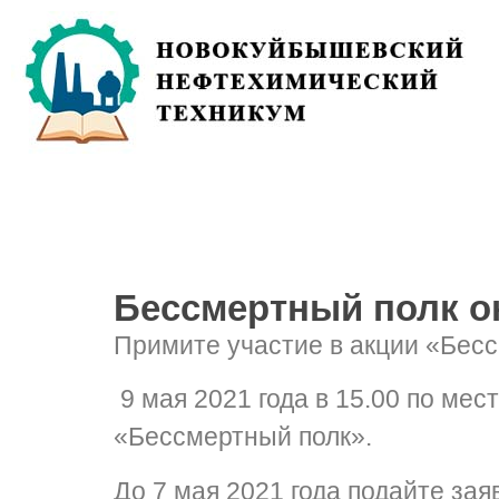
Бессмертный полк о
Примите участие в акции «Бес
9 мая 2021 года в 15.00 по ме
«Бессмертный полк».
До 7 мая 2021 года подайте за