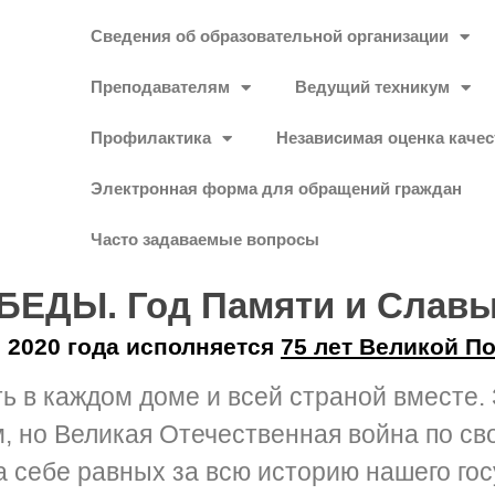
Сведения об образовательной организации
Преподавателям
Ведущий техникум
Профилактика
Независимая оценка качес
Электронная форма для обращений граждан
Часто задаваемые вопросы
БЕДЫ. Год Памяти и Слав
я 2020 года исполняется
75 лет Великой П
ть в каждом доме и всей страной вместе
, но Великая Отечественная война по с
 себе равных за всю историю нашего го