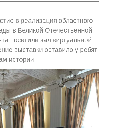
стие в реализация областного
беды в Великой Отечественной
ята посетили зал виртуальной
ение выставки оставило у ребят
ам истории.