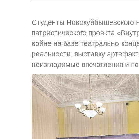
Студенты Новокуйбышевского н
патриотического проекта «Внут
войне на базе театрально-конц
реальности, выставку артефакт
неизгладимые впечатления и по