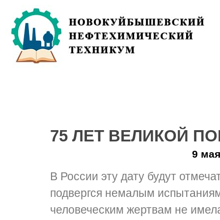
75 ЛЕТ ВЕЛИКОЙ ПО
9 ма
В России эту дату будут отмеча
подвергся немалым испытаниям
человеческим жертвам не имела