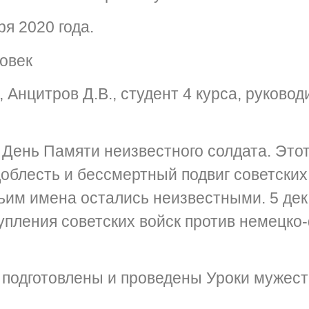
ря 2020 года.
ловек
 Анцитров Д.В., студент 4 курса, руково
 День Памяти неизвестного солдата. Это
доблесть и бессмертный подвиг советских
чьим имена остались неизвестными. 5 де
упления советских войск против немецко-
подготовлены и проведены Уроки мужест