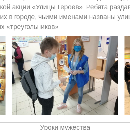
кой акции «Улицы Героев». Ребята разда
ших в городе, чьими именами названы ул
х «треугольников»
Уроки мужества