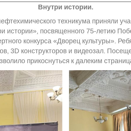
Внутри истории.
ефтехимического техникума приняли уча
ри истории», посвященного 75-летию По
ертного конкурса «Дворец культуры». Реб
ов, 3D конструкторов и видеозал. Посещ
зволило прикоснуться к далеким страниц