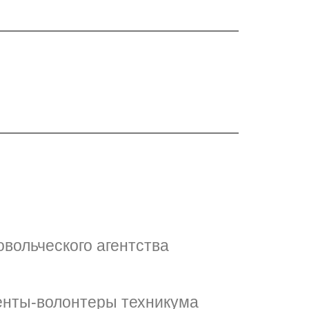
вольческого агентства
денты-волонтеры техникума