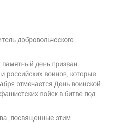
дитель добровольческого
т памятный день призван
 и российских воинов, которые
кабря отмечается День воинской
фашистских войск в битве под
ва, посвященные этим