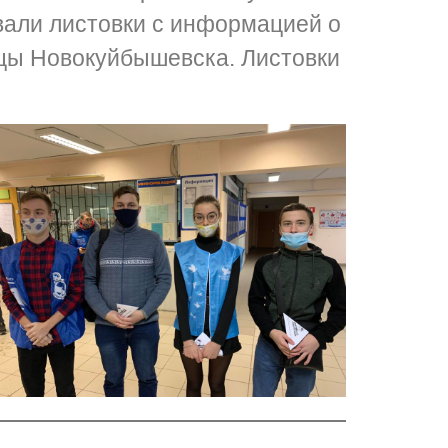
вали листовки с информацией о
ицы Новокуйбышевска. Листовки