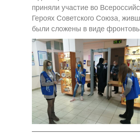
приняли участие во Всероссийс
Героях Советского Союза, жив
были сложены в виде фронтовы