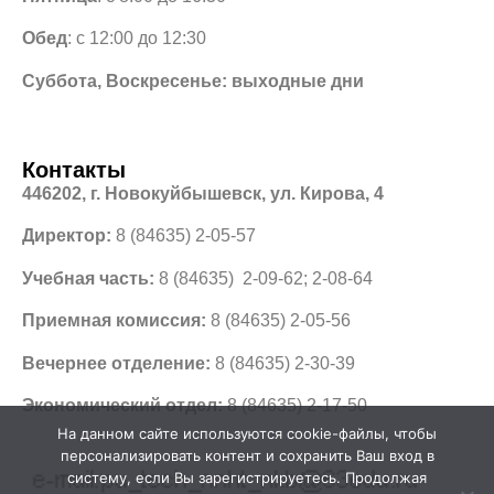
Обед
: с 12:00 до 12:30
Суббота, Воскресенье: выходные дни
Контакты
446202, г. Новокуйбышевск, ул. Кирова, 4
Директор:
8 (84635) 2-05-57
Учебная часть:
8 (84635) 2-09-62; 2-08-64
Приемная комиссия:
8 (84635) 2-05-56
Вечернее отделение:
8 (84635) 2-30-39
Экономический отдел:
8 (84635) 2-17-50
На данном сайте используются cookie-файлы, чтобы
персонализировать контент и сохранить Ваш вход в
систему, если Вы зарегистрируетесь. Продолжая