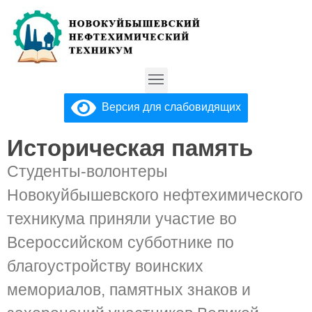
Версия для слабовидящих
Историческая память
Студенты-волонтеры
Новокуйбышевского нефтехимического
техникума приняли участие во
Всероссийском субботнике по
благоустройству воинских
мемориалов, памятных знаков и