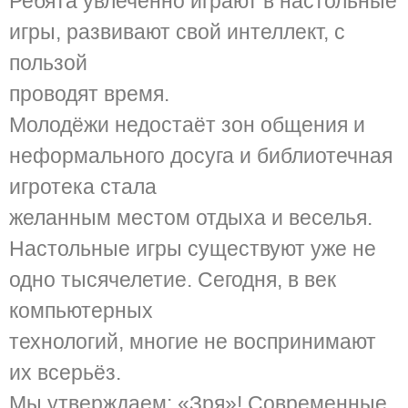
Ребята увлечённо играют в настольные
игры, развивают свой интеллект, с
пользой
проводят время.
Молодёжи недостаёт зон общения и
неформального досуга и библиотечная
игротека стала
желанным местом отдыха и веселья.
Настольные игры существуют уже не
одно тысячелетие. Сегодня, в век
компьютерных
технологий, многие не воспринимают
их всерьёз.
Мы утверждаем: «Зря»! Современные