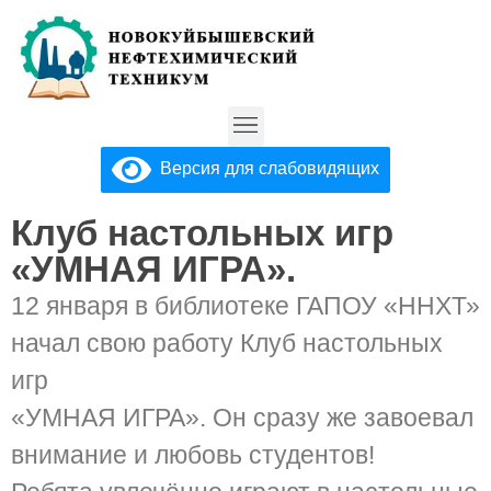
Версия для слабовидящих
Клуб настольных игр
«УМНАЯ ИГРА».
12 января в библиотеке ГАПОУ «ННХТ»
начал свою работу Клуб настольных
игр
«УМНАЯ ИГРА». Он сразу же завоевал
внимание и любовь студентов!