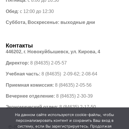
Пятница
: с 8:00 до 16:30
Обед
: с 12:00 до 12:30
Суббота, Воскресенье: выходные дни
Контакты
446202, г. Новокуйбышевск, ул. Кирова, 4
Директор:
8 (84635) 2-05-57
Учебная часть:
8 (84635) 2-09-62; 2-08-64
Приемная комиссия:
8 (84635) 2-05-56
Вечернее отделение:
8 (84635) 2-30-39
Экономический отдел:
8 (84635) 2-17-50
На данном сайте используются cookie-файлы, чтобы
персонализировать контент и сохранить Ваш вход в
систему, если Вы зарегистрируетесь. Продолжая