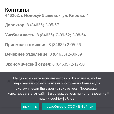
Контакты
446202, г. Новокуйбышевск, ул. Кирова, 4
Директор:
8 (84635) 2-05-57
Учебная часть:
8 (84635) 2-09-62; 2-08-64
Приемная комиссия:
8 (84635) 2-05-56
Вечернее отделение:
8 (84635) 2-30-39
Экономический отдел:
8 (84635) 2-17-50
На данном сайте используются cookie-файлы, чтобы
персонализировать контент и сохранить Ваш вход в
систему, если Вы зарегистрируетесь. Продолжая
использовать этот сайт, Вы соглашаетесь на использование
наших cookie-файлов.
принять
подробнее о COOKIE файлах