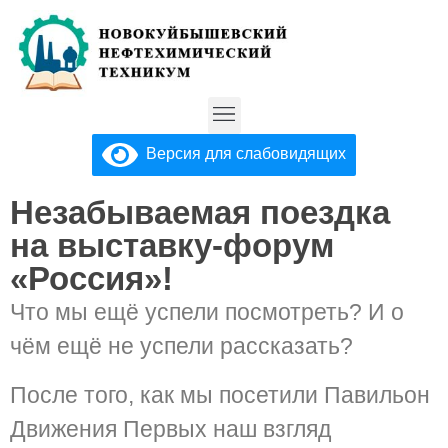
Версия для слабовидящих
Незабываемая поездка
на
выставку-форум
«Россия»
!
Что мы ещё успели посмотреть? И о
чём ещё не успели рассказать?
После того, как мы посетили Павильон
Движения Первых наш взгляд