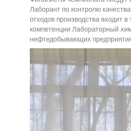
Лаборант по контролю качества
отходов производства входит в
компетенции Лабораторный хи
нефтедобывающих предприятиях