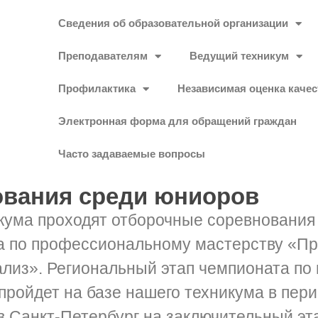
Сведения об образовательной организации
Преподавателям
Ведущий техникум
Профилактика
Независимая оценка качес
Электронная форма для обращений граждан
Часто задаваемые вопросы
ования среди юниоров
кума проходят отборочные соревнования 
а по профессиональному мастерству «П
лиз». Региональный этап чемпионата п
ойдет на базе нашего техникума в перио
 Санкт-Петербург на заключительный эт