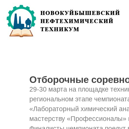
Отборочные соревн
29-30 марта на площадке техни
региональном этапе чемпионат
«Лабораторный химический ана
мастерству «Профессионалы» пр
Финалисты чемпионата поедут в