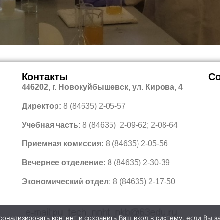
Контакты
Со
446202, г. Новокуйбышевск, ул. Кирова, 4
Директор:
8 (84635) 2-05-57
Учебная часть:
8 (84635) 2-09-62; 2-08-64
Приемная комиссия:
8 (84635) 2-05-56
Вечернее отделение:
8 (84635) 2-30-39
Экономический отдел:
8 (84635) 2-17-50
онализировать контент и сохранить Ваш вход в систему, если Вы з