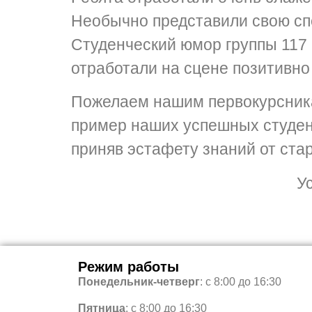
Необычно представили свою спе
Студенческий юмор группы 117 
отработали на сцене позитивно
Пожелаем нашим первокурсника
пример наших успешных студент
приняв эстафету знаний от стар
Успехов!
Режим работы
Понедельник-четверг
: с 8:00 до 16:30
Пятница
: с 8:00 до 16:30