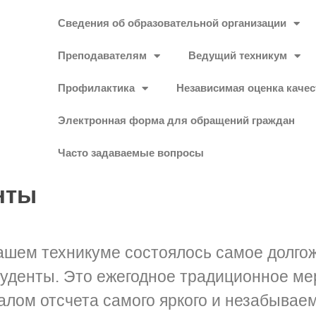
Сведения об образовательной организации
Преподавателям
Ведущий техникум
Профилактика
Независимая оценка качес
Электронная форма для обращений граждан
Часто задаваемые вопросы
нты
ашем техникуме состоялось самое долг
туденты. Это ежегодное традиционное ме
алом отсчета самого яркого и незабываем