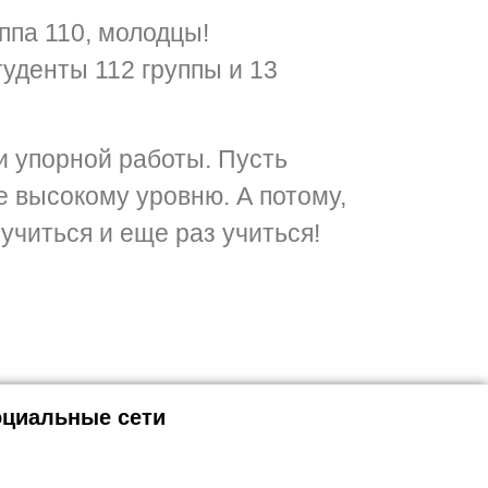
ппа 110, молодцы!
уденты 112 группы и 13
 упорной работы. Пусть
е высокому уровню. А потому,
учиться и еще раз учиться!
циальные сети