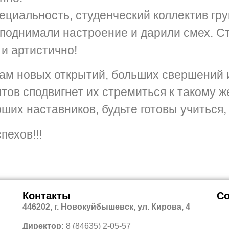
циальность, студенческий коллектив гру
поднимали настроение и дарили смех. Ст
 и артистично!
м новых открытий, больших свершений и
ов сподвигнет их стремиться к такому ж
ших наставников, будьте готовы учиться, 
!!
Контакты
Со
446202, г. Новокуйбышевск, ул. Кирова, 4
Директор:
8 (84635) 2-05-57