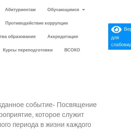
Абитуриентам
Обучающимся
Противодействие коррупции
Вер
тва образования
Аккредитация
для
слабови
Курсы переподготовки
ВСОКО
ожданное событие- Посвящение
роприятие, которое служит
ого периода в жизни каждого