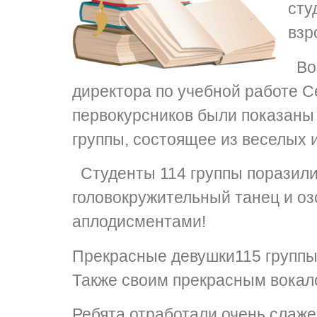
сту
взр
Во 
директора по учебной работе С
первокурсников были показаны
группы, состоящее из веселых 
Студенты 114 группы поразили 
головокружительный танец и оз
аплодисментами!
Прекрасные девушки115 группы 
Также своим прекрасным вокал
Ребята отработали очень слаже