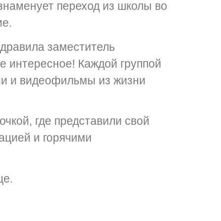
 знаменует переход из школы во
ме.
здравила заместитель
е интересное! Каждой группой
ии и видеофильмы из жизни
чкой, где представили свой
ацией и горячими
це.