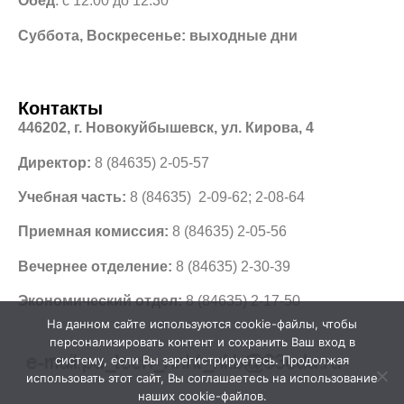
Обед
: с 12:00 до 12:30
Суббота, Воскресенье: выходные дни
Контакты
446202, г. Новокуйбышевск, ул. Кирова, 4
Директор:
8 (84635) 2-05-57
Учебная часть:
8 (84635) 2-09-62; 2-08-64
Приемная комиссия:
8 (84635) 2-05-56
Вечернее отделение:
8 (84635) 2-30-39
Экономический отдел:
8 (84635) 2-17-50
На данном сайте используются cookie-файлы, чтобы
персонализировать контент и сохранить Ваш вход в
систему, если Вы зарегистрируетесь. Продолжая
использовать этот сайт, Вы соглашаетесь на использование
наших cookie-файлов.