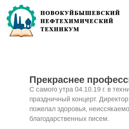
Прекраснее професс
С самого утра 04.10.19 г. в те
праздничный концерт. Директор
пожелал здоровья, неиссякаем
благодарственных писем.