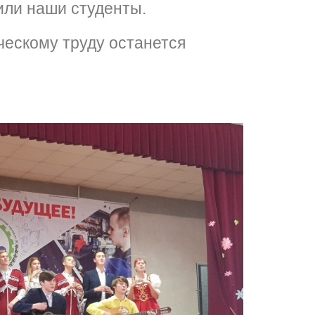
или наши студенты.
ескому труду останется