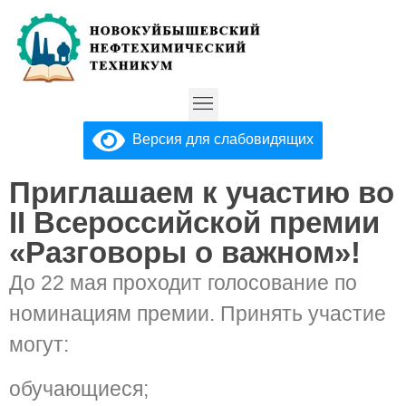
Версия для слабовидящих
Приглашаем к участию во
II Всероссийской премии
«Разговоры о важном»!
До 22 мая проходит голосование по
номинациям премии. Принять участие
могут:
обучающиеся;