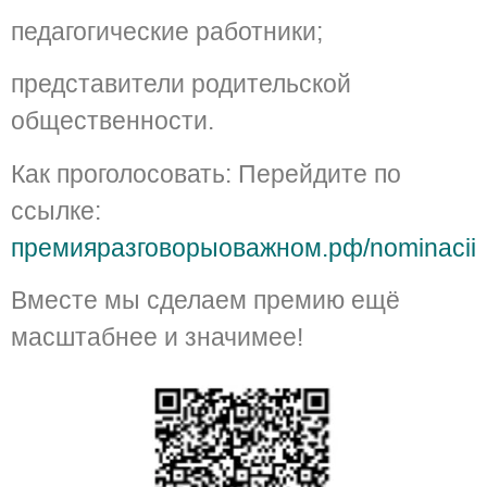
педагогические работники;
представители родительской
общественности.
Как проголосовать: Перейдите по
ссылке:
премияразговорыоважном.рф/nominacii
Вместе мы сделаем премию ещё
масштабнее и значимее!