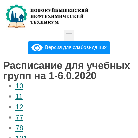
Версия для слабовидящих
Расписание для учебных
групп на 1-6.0.2020
10
11
12
77
78