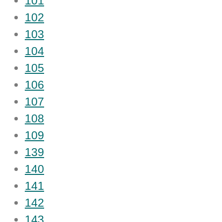
101
102
103
104
105
106
107
108
109
139
140
141
142
143