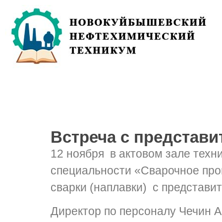
Встреча с представ
12 ноября в актовом зале техни
специальности «Сварочное про
сварки (наплавки) с представ
Директор по персоналу Чечин 