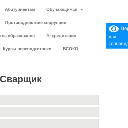
Абитуриентам
Обучающимся
Противодействие коррупции
Вер
тва образования
Аккредитация
для
слабови
Курсы переподготовки
ВСОКО
. Сварщик